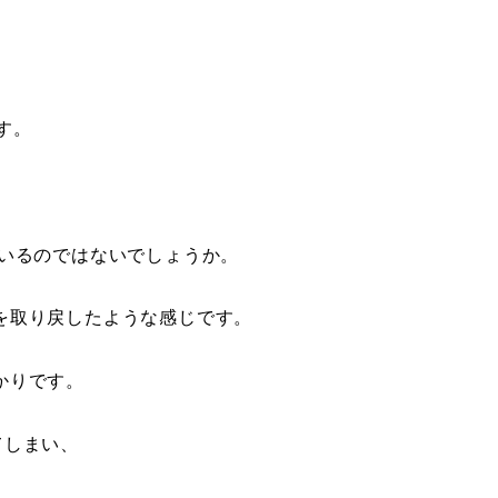
す。
もいるのではないでしょうか。
を取り戻したような感じです。
かりです。
てしまい、