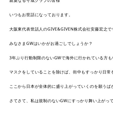
親愛なる守成クラブの皆様
いつもお世話になっております。
大阪東代表世話人のGIVE&GIVEN株式会社安藤宏之で
みなさまGWはいかがお過ごしでしょうか？
3年ぶり行動制限のないGWで海外に行かれている方
マスクをしていることを除けば、街中もすっかり日常
ここから日本が全体的に盛り上がっていくのを願うば
さてさて、私は規制のないGWにすっかり舞い上がっ