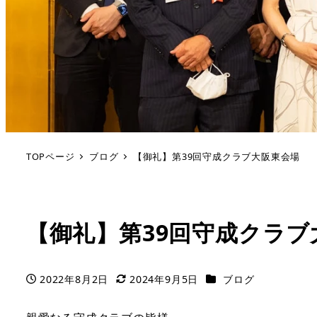
TOPページ
ブログ
【御礼】第39回守成クラブ大阪東会場
【御礼】第39回守成クラブ
カテゴリー
2022年8月2日
2024年9月5日
ブログ
投稿日
更新日