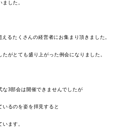
いました。
を超えるたくさんの経営者にお集まり頂きました。
したがとても盛り上がった例会になりました。
式な3部会は開催できませんでしたが
ているのを姿を拝見すると
ています。