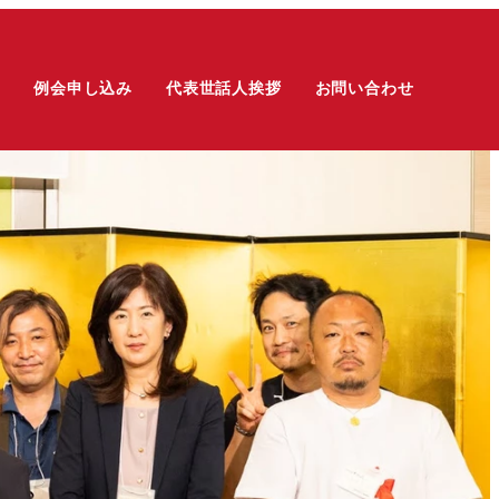
は
例会申し込み
代表世話人挨拶
お問い合わせ