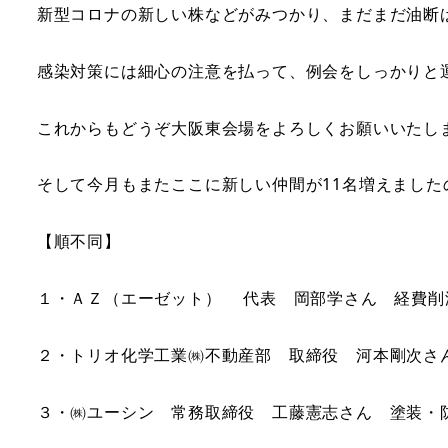
新型コロナの新しい株などがみつかり、まだまだ油断
感染対策には細心の注意を払って、例会をしっかりと
これからもどうぞ大阪東会場をよろしくお願いいたし
そして今月もまたここに新しい仲間が11名増えました
【順不同】
１・ＡＺ（エーゼット） 代表 岡部学さん 経費削
２・トリオ化学工業㈱不動産部 取締役 河本剛次さ
３・㈱ユーシン 常務取締役 工藤憲志さん 塗装・