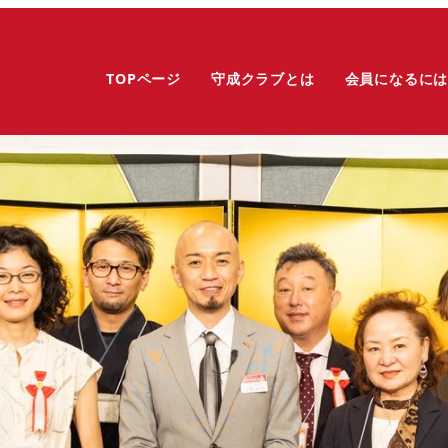
TOPページ
守成クラブとは
会員になるに