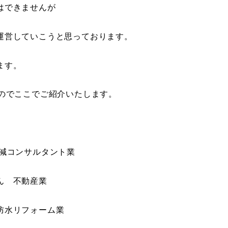
はできませんが
運営していこうと思っております。
ます。
のでここでご紹介いたします。
減コンサルタント業
ん 不動産業
防水リフォーム業