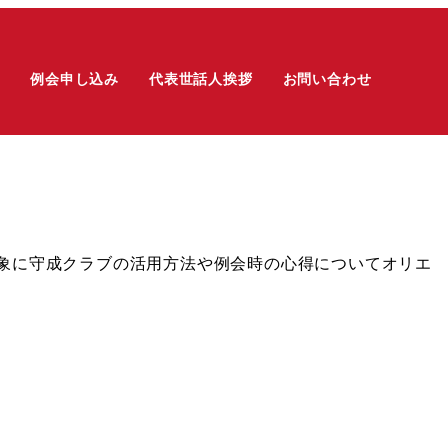
は
例会申し込み
代表世話人挨拶
お問い合わせ
対象に守成クラブの活用方法や例会時の心得についてオリエ