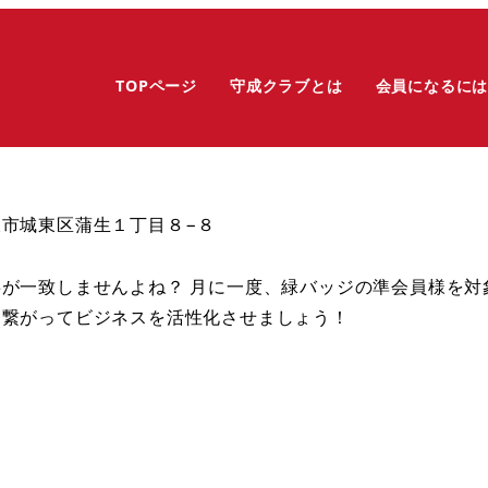
TOPページ
守成クラブとは
会員になるに
大阪市城東区蒲生１丁目８−８
事が一致しませんよね？ 月に一度、緑バッジの準会員様を
と繋がってビジネスを活性化させましょう！